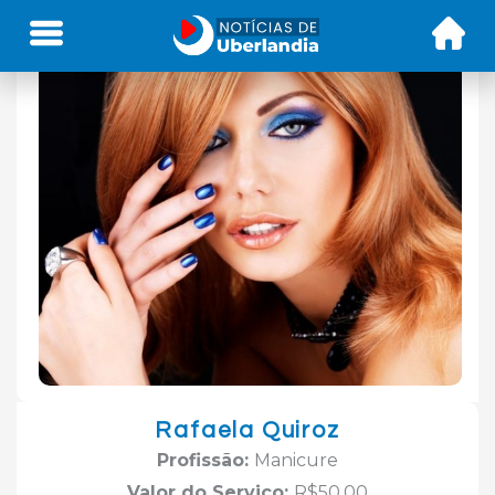
Rafaela Quiroz
Profissão:
Manicure
Valor do Serviço:
R$50,00